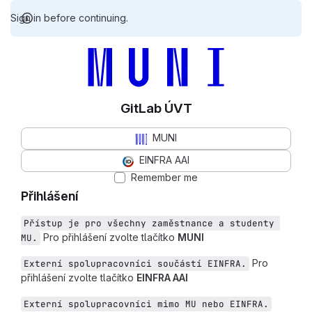
Sign in before continuing.
GitLab ÚVT
MUNI
EINFRA AAI
Remember me
Přihlášení
Přístup je pro všechny zaměstnance a studenty 
Pro přihlášení zvolte tlačítko
MUNI
MU.
Pro
Externí spolupracovníci součástí EINFRA.
přihlášení zvolte tlačítko
EINFRA AAI
Externí spolupracovníci mimo MU nebo EINFRA.