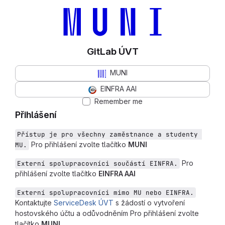
GitLab ÚVT
MUNI
EINFRA AAI
Remember me
Přihlášení
Přístup je pro všechny zaměstnance a studenty 
Pro přihlášení zvolte tlačítko
MUNI
MU.
Pro
Externí spolupracovníci součástí EINFRA.
přihlášení zvolte tlačítko
EINFRA AAI
Externí spolupracovníci mimo MU nebo EINFRA.
Kontaktujte
ServiceDesk ÚVT
s žádostí o vytvoření
hostovského účtu a odůvodněním Pro přihlášení zvolte
tlačítko
MUNI