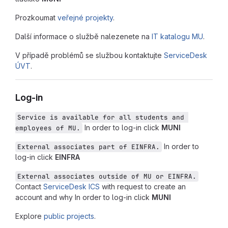
Prozkoumat
veřejné projekty
.
Další informace o službě nalezenete na
IT katalogu MU
.
V případě problémů se službou kontaktujte
ServiceDesk
ÚVT
.
Log-in
Service is available for all students and 
In order to log-in click
MUNI
employees of MU.
In order to
External associates part of EINFRA.
log-in click
EINFRA
External associates outside of MU or EINFRA.
Contact
ServiceDesk ICS
with request to create an
account and why In order to log-in click
MUNI
Explore
public projects
.